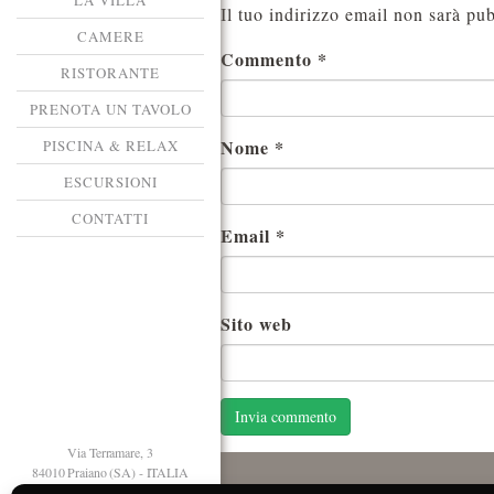
LA VILLA
Il tuo indirizzo email non sarà pub
CAMERE
Commento
*
RISTORANTE
PRENOTA UN TAVOLO
Nome
*
PISCINA & RELAX
ESCURSIONI
CONTATTI
Email
*
Sito web
Via Terramare, 3
84010 Praiano (SA) - ITALIA
T. +39 089 874125