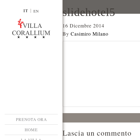
slidehotel5
IT
EN
16 Dicembre 2014
By
Casimiro Milano
PRENOTA ORA
HOME
Lascia un commento