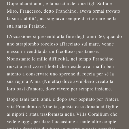
Dopo alcuni anni, e la nascita dei due figli Sofia e
Miro, Francesco, detto Franchino, aveva ormai trovato
la sua stabilità, ma sognava sempre di ritornare nella
sua amata Praiano.
L'occasione si presentò alla fine degli anni '60, quando
uno strapiombo roccioso affacciato sul mare, venne
messo in vendita da un facoltoso positanese.
Nonostante le mille difficoltà, nel tempo Franchino
riuscì a realizzare l'hotel che desiderava, ma fu ben
attento a conservare uno sperone di roccia per sé la
sua regina Anna (Ninetta) dove avrebbero creato la
loro oasi d'amore, dove vivere per sempre insieme.
Dopo tanti tanti anni, e dopo aver ospitato per l'intera
vita Franchino e Ninetta, questa casa donata ai figli e
ai nipoti è stata trasformata nella Villa Corallium che
vedete oggi, per dare l'occasione a tante altre coppie,
amici e famiglie di vivere in questo piccolo paradiso