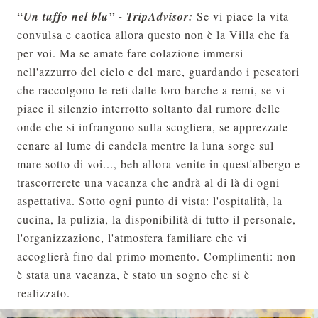
“Un tuffo nel blu” - TripAdvisor:
Se vi piace la vita
convulsa e caotica allora questo non è la Villa che fa
per voi. Ma se amate fare colazione immersi
nell'azzurro del cielo e del mare, guardando i pescatori
che raccolgono le reti dalle loro barche a remi, se vi
piace il silenzio interrotto soltanto dal rumore delle
onde che si infrangono sulla scogliera, se apprezzate
cenare al lume di candela mentre la luna sorge sul
mare sotto di voi..., beh allora venite in quest'albergo e
trascorrerete una vacanza che andrà al di là di ogni
aspettativa. Sotto ogni punto di vista: l'ospitalità, la
cucina, la pulizia, la disponibilità di tutto il personale,
l'organizzazione, l'atmosfera familiare che vi
accoglierà fino dal primo momento. Complimenti: non
è stata una vacanza, è stato un sogno che si è
realizzato.