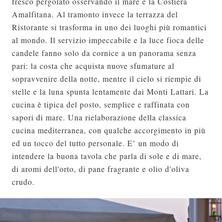
fresco pergolato osservando il mare e la Costiera
Amalfitana. Al tramonto invece la terrazza del
Ristorante si trasforma in uno dei luoghi più romantici
al mondo. Il servizio impeccabile e la luce fioca delle
candele fanno solo da cornice a un panorama senza
pari: la costa che acquista nuove sfumature al
sopravvenire della notte, mentre il cielo si riempie di
stelle e la luna spunta lentamente dai Monti Lattari. La
cucina è tipica del posto, semplice e raffinata con
sapori di mare. Una rielaborazione della classica
cucina mediterranea, con qualche accorgimento in più
ed un tocco del tutto personale. E’ un modo di
intendere la buona tavola che parla di sole e di mare,
di aromi dell'orto, di pane fragrante e olio d'oliva
crudo.