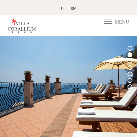
IT
EN
MENU
TOGGLE
NAVIGATIO