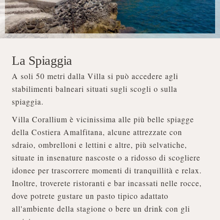
La Spiaggia
A soli 50 metri dalla Villa si può accedere agli
stabilimenti balneari situati sugli scogli o sulla
spiaggia.
Villa Corallium è vicinissima alle più belle spiagge
della Costiera Amalfitana, alcune attrezzate con
sdraio, ombrelloni e lettini e altre, più selvatiche,
situate in insenature nascoste o a ridosso di scogliere
idonee per trascorrere momenti di tranquillità e relax.
Inoltre, troverete ristoranti e bar incassati nelle rocce,
dove potrete gustare un pasto tipico adattato
all'ambiente della stagione o bere un drink con gli