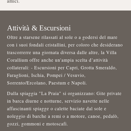
amici.
Attività & Escursioni
Oltre a starsene rilassati al sole o a godersi del mare
con i suoi fondali cristallini, per coloro che desiderano
trascorrerre una giornata diversa dalle altre, la Villa
Corallium offre anche un'ampia scelta d’attività
collaterali: - Escursioni per Capri, Grotta Smeraldo,
Faraglioni, Ischia, Pompei / Vesuvio,
Sorrento/Ercolano, Paestum e Napoli.
Dalla spiaggia "La Praia" si organizzano: Gite private
in barca diurne e notturne, servizio navette nelle
affascinanti spiagge o calette baciate dal sole e
noleggio di barche a remi o a motore, canoe, pedalò,
gozzi, gommoni e motoscafi.