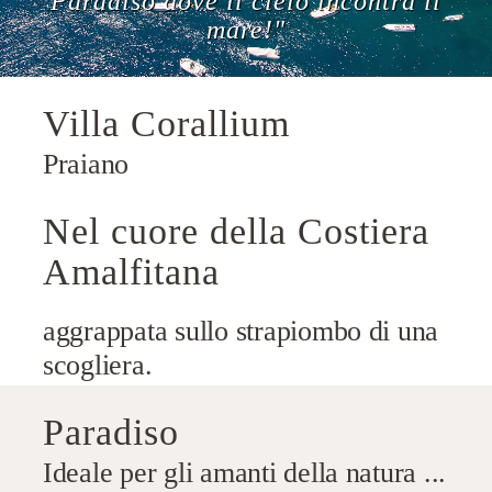
Paradiso dove il cielo incontra il
mare!"
Villa Corallium
Praiano
Nel cuore della Costiera
Amalfitana
aggrappata sullo strapiombo di una
scogliera.
Paradiso
Ideale per gli amanti della natura ...