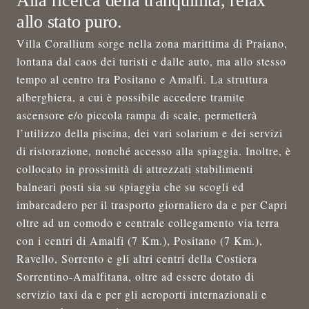
Alla ricerca della tranquillità, relax
allo stato puro.
Villa Corallium sorge nella zona marittima di Praiano,
lontana dal caos dei turisti e dalle auto, ma allo stesso
tempo al centro tra Positano e Amalfi. La struttura
alberghiera, a cui è possibile accedere tramite
ascensore e/o piccola rampa di scale, permetterà
l’utilizzo della piscina, dei vari solarium e dei servizi
di ristorazione, nonché accesso alla spiaggia. Inoltre, è
collocato in prossimità di attrezzati stabilimenti
balneari posti sia su spiaggia che su scogli ed
imbarcadero per il trasporto giornaliero da e per Capri
oltre ad un comodo e centrale collegamento via terra
con i centri di Amalfi (7 Km.), Positano (7 Km.),
Ravello, Sorrento e gli altri centri della Costiera
Sorrentino-Amalfitana, oltre ad essere dotato di
servizio taxi da e per gli aeroporti internazionali e