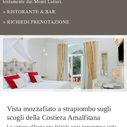
lentamente dai Monti Lattari.
> RISTORANTE & BAR
> RICHIEDI PRENOTAZIONE
Vista mozzafiato a strapiombo sugli
scogli della Costiera Amalfitana
Le camere offrono una fulgida vista panoramica sulla