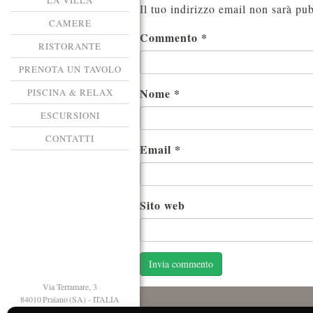
LA VILLA
Il tuo indirizzo email non sarà pub
CAMERE
Commento
*
RISTORANTE
PRENOTA UN TAVOLO
Nome
*
PISCINA & RELAX
ESCURSIONI
CONTATTI
Email
*
Sito web
Via Terramare, 3
84010 Praiano (SA) - ITALIA
T. +39 089 874125