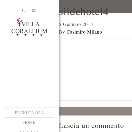
slidehotel4
IT
EN
5 Gennaio 2015
By
Casimiro Milano
PRENOTA ORA
HOME
Lascia un commento