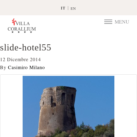
IT
EN
MENU
TOGGLE
NAVIGATIO
slide-hotel55
12 Dicembre 2014
By
Casimiro Milano