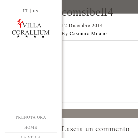
comsibell4
IT
EN
12 Dicembre 2014
By
Casimiro Milano
PRENOTA ORA
Lascia un commento
HOME
LA VILLA