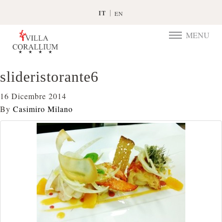
IT
EN
MENU
TOGGLE
NAVIGATIO
slideristorante6
16 Dicembre 2014
By
Casimiro Milano