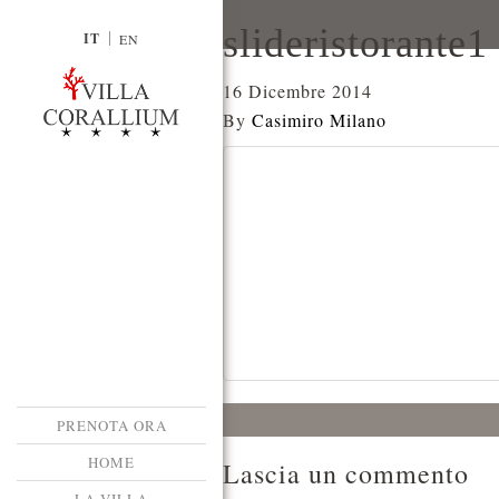
slideristorante1
IT
EN
16 Dicembre 2014
By
Casimiro Milano
PRENOTA ORA
HOME
Lascia un commento