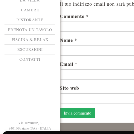
LA VILLA
Il tuo indirizzo email non sarà pub
CAMERE
Commento
*
RISTORANTE
PRENOTA UN TAVOLO
Nome
*
PISCINA & RELAX
ESCURSIONI
CONTATTI
Email
*
Sito web
Via Terramare, 3
84010 Praiano (SA) - ITALIA
T. +39 089 874125