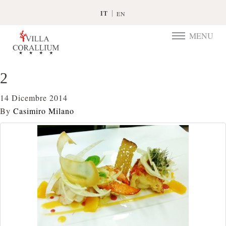
IT
EN
MENU
TOGGLE
NAVIGATIO
2
14 Dicembre 2014
By
Casimiro Milano