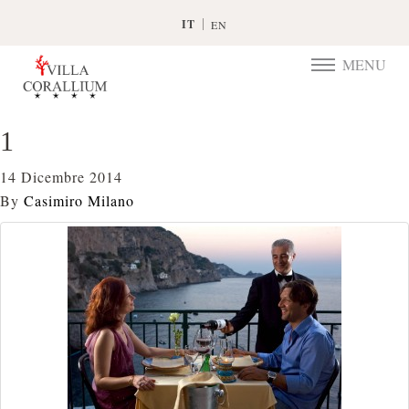
IT
EN
MENU
TOGGLE
NAVIGATIO
1
14 Dicembre 2014
By
Casimiro Milano