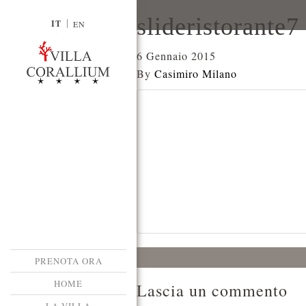
slideristorante7
IT
EN
6 Gennaio 2015
By
Casimiro Milano
PRENOTA ORA
HOME
Lascia un commento