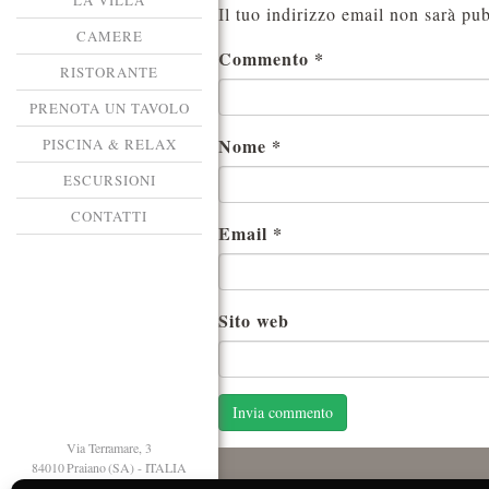
LA VILLA
Il tuo indirizzo email non sarà pub
CAMERE
Commento
*
RISTORANTE
PRENOTA UN TAVOLO
Nome
*
PISCINA & RELAX
ESCURSIONI
CONTATTI
Email
*
Sito web
Via Terramare, 3
84010 Praiano (SA) - ITALIA
T. +39 089 874125