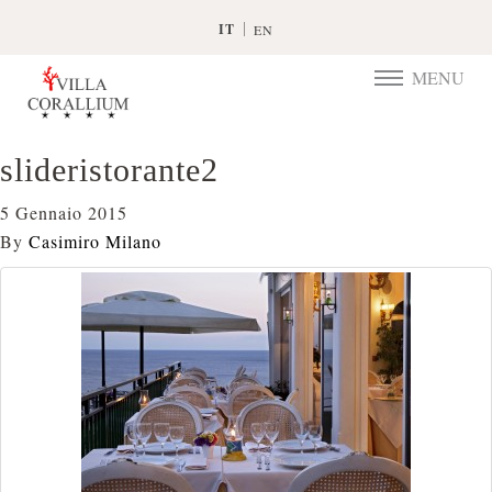
IT
EN
MENU
TOGGLE
NAVIGATIO
slideristorante2
5 Gennaio 2015
By
Casimiro Milano