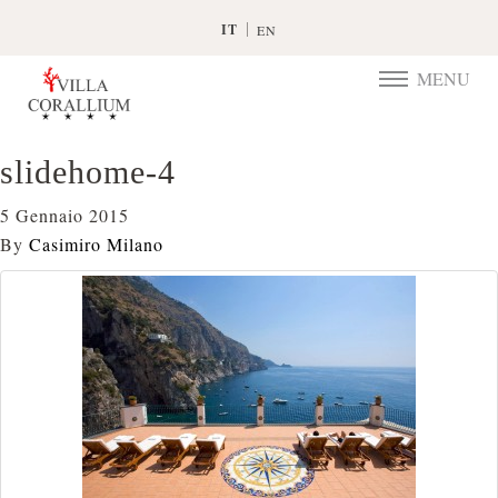
IT
EN
MENU
TOGGLE
NAVIGATIO
slidehome-4
5 Gennaio 2015
By
Casimiro Milano