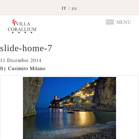
IT
EN
MENU
TOGGLE
NAVIGATIO
slide-home-7
11 Dicembre 2014
By
Casimiro Milano