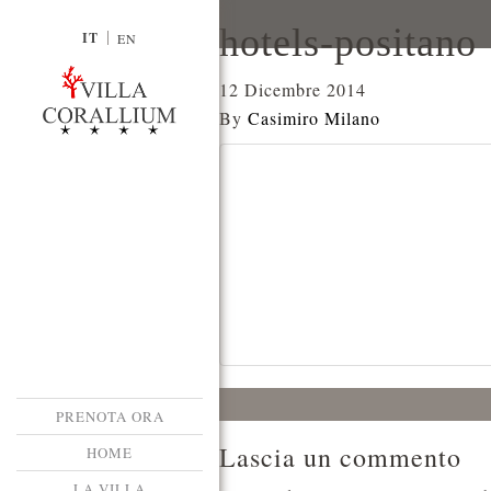
hotels-positano
IT
EN
12 Dicembre 2014
By
Casimiro Milano
PRENOTA ORA
Lascia un commento
HOME
LA VILLA