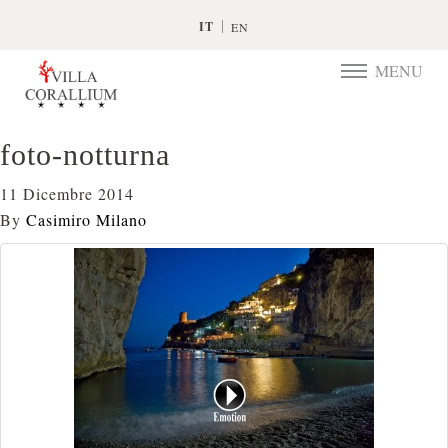
IT
EN
MENU
TOGGLE
NAVIGATIO
foto-notturna
11 Dicembre 2014
By
Casimiro Milano