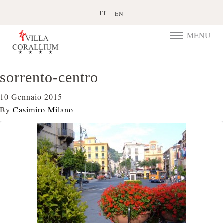
IT
EN
MENU
TOGGLE
NAVIGATIO
sorrento-centro
10 Gennaio 2015
By
Casimiro Milano