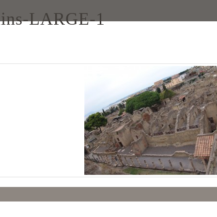
uins-LARGE-1