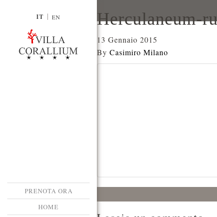
Herculaneum-r
IT
EN
13 Gennaio 2015
By
Casimiro Milano
PRENOTA ORA
HOME