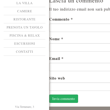
Lascia un commento
LA VILLA
Il tuo indirizzo email non sarà pub
CAMERE
Commento
*
RISTORANTE
PRENOTA UN TAVOLO
PISCINA & RELAX
Nome
*
ESCURSIONI
CONTATTI
Email
*
Sito web
Via Terramare, 3