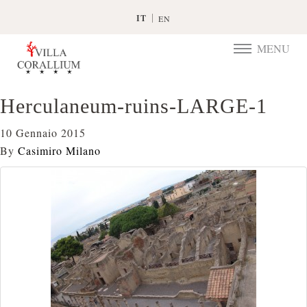
IT
EN
MENU
TOGGLE
NAVIGATIO
Herculaneum-ruins-LARGE-1
10 Gennaio 2015
By
Casimiro Milano