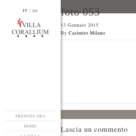
foto 053
IT
EN
13 Gennaio 2015
By
Casimiro Milano
PRENOTA ORA
HOME
Lascia un commento