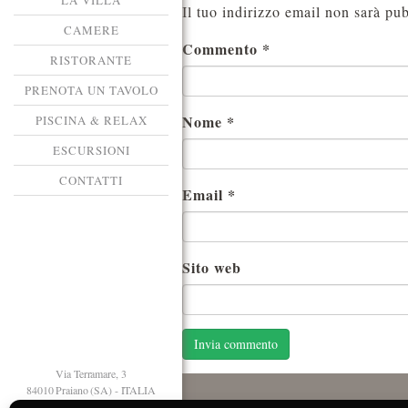
LA VILLA
Il tuo indirizzo email non sarà pub
CAMERE
Commento
*
RISTORANTE
PRENOTA UN TAVOLO
Nome
*
PISCINA & RELAX
ESCURSIONI
CONTATTI
Email
*
Sito web
Via Terramare, 3
84010 Praiano (SA) - ITALIA
T. +39 089 874125