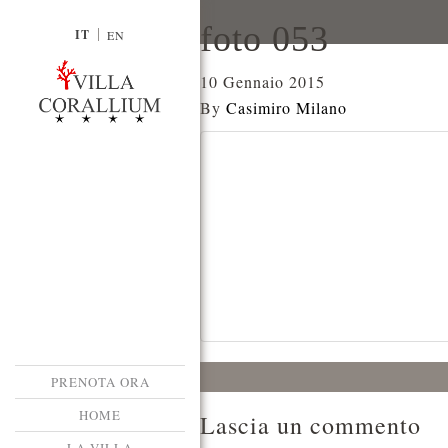
foto 053
IT
EN
10 Gennaio 2015
By
Casimiro Milano
PRENOTA ORA
HOME
Lascia un commento