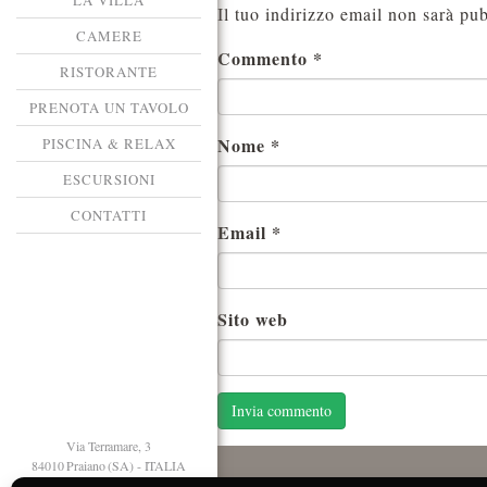
LA VILLA
Il tuo indirizzo email non sarà pub
CAMERE
Commento
*
RISTORANTE
PRENOTA UN TAVOLO
Nome
*
PISCINA & RELAX
ESCURSIONI
CONTATTI
Email
*
Sito web
Via Terramare, 3
84010 Praiano (SA) - ITALIA
T. +39 089 874125