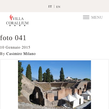
IT
EN
MENU
TOGGLE
NAVIGATIO
foto 041
10 Gennaio 2015
By
Casimiro Milano