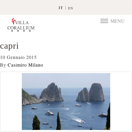
IT
EN
MENU
TOGGLE
NAVIGATIO
capri
10 Gennaio 2015
By
Casimiro Milano