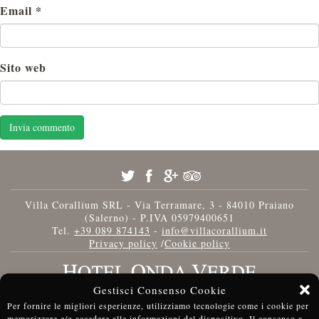
Email
*
Sito web
Villa Corallium SRL - Via Terramare, 3 - 84010 Praiano
(Salerno) - P.IVA 05979400651
Tel.
+39 089 874143
-
info@villacorallium.it
Privacy policy
/
Cookie policy
Gestisci Consenso Cookie
Per fornire le migliori esperienze, utilizziamo tecnologie come i cookie per
memorizzare e/o accedere alle informazioni del dispositivo. Il consenso a