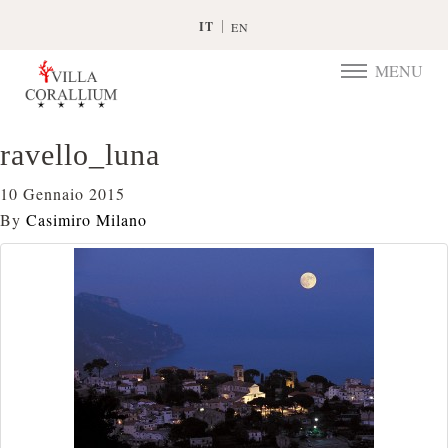
IT
EN
MENU
TOGGLE
NAVIGATIO
ravello_luna
10 Gennaio 2015
By
Casimiro Milano