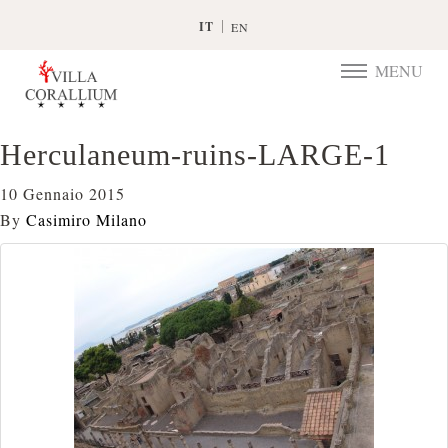
IT
EN
MENU
TOGGLE
NAVIGATIO
Herculaneum-ruins-LARGE-1
10 Gennaio 2015
By
Casimiro Milano