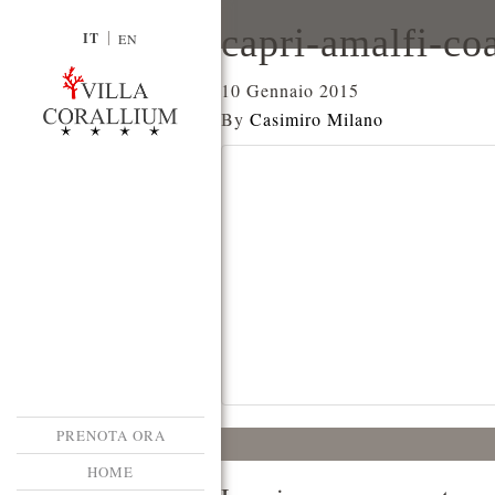
capri-amalfi-co
IT
EN
10 Gennaio 2015
By
Casimiro Milano
PRENOTA ORA
HOME