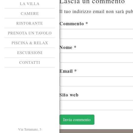
Lascia un commento
LA VILLA
Il tuo indirizzo email non sarà pub
CAMERE
Commento
*
RISTORANTE
PRENOTA UN TAVOLO
PISCINA & RELAX
Nome
*
ESCURSIONI
CONTATTI
Email
*
Sito web
Via Terramare, 3