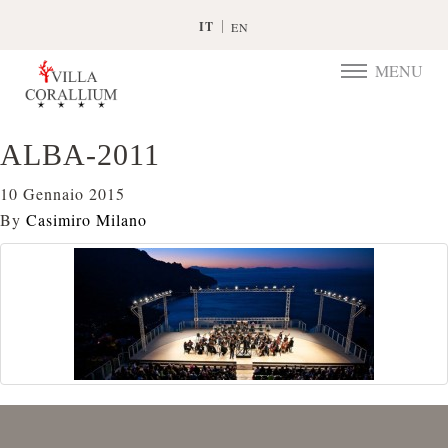
IT
EN
MENU
TOGGLE
NAVIGATIO
ALBA-2011
10 Gennaio 2015
By
Casimiro Milano