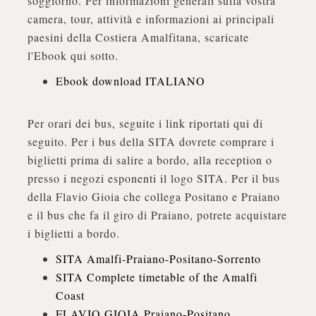
soggiorno. Per informazioni generali sulla vostra
camera, tour, attività e informazioni ai principali
paesini della Costiera Amalfitana, scaricate
l'Ebook qui sotto.
Ebook download ITALIANO
Per orari dei bus, seguite i link riportati qui di
seguito. Per i bus della SITA dovrete comprare i
biglietti prima di salire a bordo, alla reception o
presso i negozi esponenti il logo SITA. Per il bus
della Flavio Gioia che collega Positano e Praiano
e il bus che fa il giro di Praiano, potrete acquistare
i biglietti a bordo.
SITA Amalfi-Praiano-Positano-Sorrento
SITA Complete timetable of the Amalfi
Coast
FLAVIO GIOIA Praiano-Positano