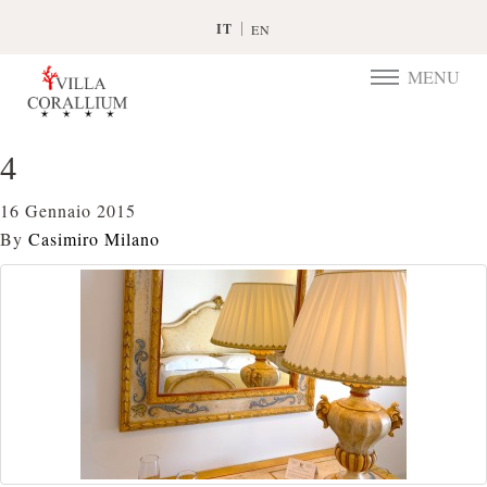
IT
EN
MENU
TOGGLE
NAVIGATIO
4
16 Gennaio 2015
By
Casimiro Milano