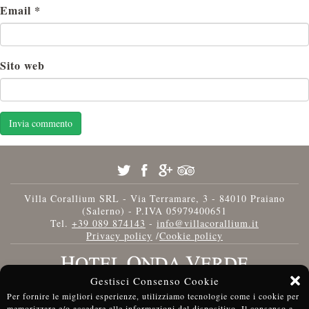
Email
*
Sito web
Villa Corallium SRL - Via Terramare, 3 - 84010 Praiano
(Salerno) - P.IVA 05979400651
Tel.
+39 089 874143
-
info@villacorallium.it
Privacy policy
/
Cookie policy
Gestisci Consenso Cookie
Per fornire le migliori esperienze, utilizziamo tecnologie come i cookie per
memorizzare e/o accedere alle informazioni del dispositivo. Il consenso a