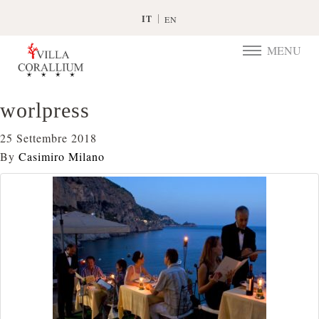
IT
EN
MENU
TOGGLE
NAVIGATIO
worlpress
25 Settembre 2018
By
Casimiro Milano