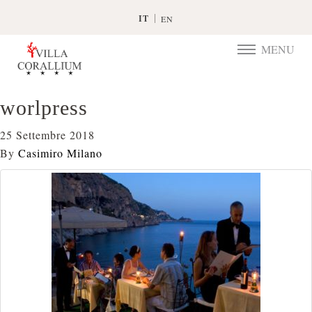
IT
EN
MENU
TOGGLE
NAVIGATIO
worlpress
25 Settembre 2018
By
Casimiro Milano