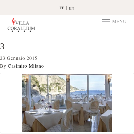
IT
EN
MENU
TOGGLE
NAVIGATIO
3
23 Gennaio 2015
By
Casimiro Milano