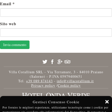
Email
*
Sito web
Villa Corallium SRL - Via Terramare, 3 - 84010 Praiano
(Salerno) - P.IVA 05979400651
Tel.
+39 089 874143
-
info@villacorallium.it
Privacy policy
/
Cookie policy
Gestisci Consenso Cookie
Per fornire le migliori esperienze, utilizziamo tecnologie come i cookie per
memorizzare e/o accedere alle informazioni del dispositivo. Il consenso a