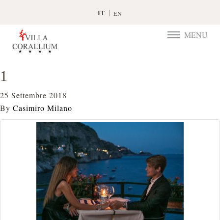
IT
EN
MENU
TOGGLE
NAVIGATIO
1
25 Settembre 2018
By
Casimiro Milano