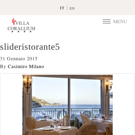
IT
EN
MENU
TOGGLE
NAVIGATIO
slideristorante5
31 Gennaio 2015
By
Casimiro Milano