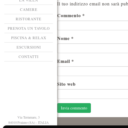
LA VILLA
Il tuo indirizzo email non sarà pub
CAMERE
Commento
*
RISTORANTE
PRENOTA UN TAVOLO
Nome
*
PISCINA & RELAX
ESCURSIONI
CONTATTI
Email
*
Sito web
Via Terramare, 3
84010 Praiano (SA) - ITALIA
T. +39 089 874125