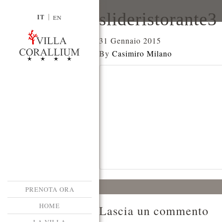
slideristorante3
IT
EN
31 Gennaio 2015
By
Casimiro Milano
PRENOTA ORA
HOME
Lascia un commento