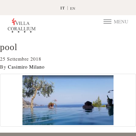
IT
EN
MENU
TOGGLE
NAVIGATIO
pool
25 Settembre 2018
By
Casimiro Milano