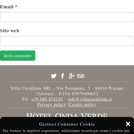
Email
*
Sito web
Villa Corallium SRL - Via Terramare, 3 - 84010 Praiano
(Salerno) - P.IVA 05979400651
Tel.
+39 089 874143
-
info@villacorallium.it
Privacy policy
/
Cookie policy
Gestisci Consenso Cookie
Per fornire le migliori esperienze, utilizziamo tecnologie come i cookie per