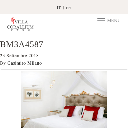
IT
EN
MENU
TOGGLE
NAVIGATIO
BM3A4587
23 Settembre 2018
By
Casimiro Milano