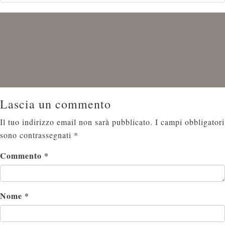
Lascia un commento
Il tuo indirizzo email non sarà pubblicato.
I campi obbligatori
sono contrassegnati
*
Commento
*
Nome
*