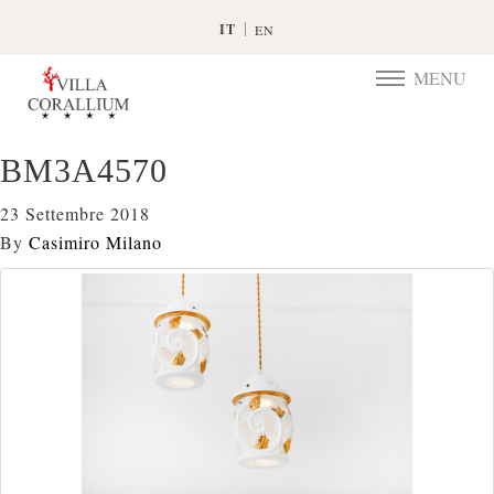
IT
EN
MENU
TOGGLE
NAVIGATIO
BM3A4570
23 Settembre 2018
By
Casimiro Milano