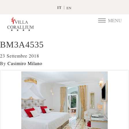
IT
EN
MENU
TOGGLE
NAVIGATIO
BM3A4535
23 Settembre 2018
By
Casimiro Milano