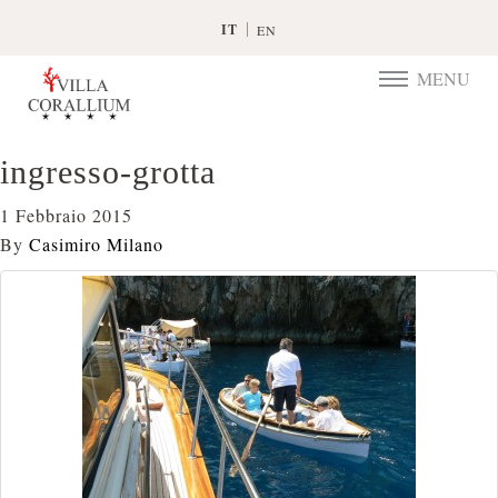
IT
EN
MENU
TOGGLE
NAVIGATIO
ingresso-grotta
1 Febbraio 2015
By
Casimiro Milano