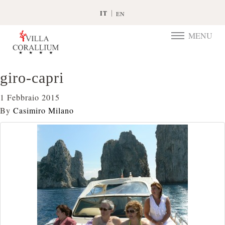
IT
EN
MENU
TOGGLE
NAVIGATIO
giro-capri
1 Febbraio 2015
By
Casimiro Milano