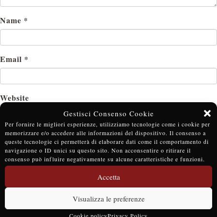
Name
*
Email
*
Website
Gestisci Consenso Cookie
Per fornire le migliori esperienze, utilizziamo tecnologie come i cookie per
memorizzare e/o accedere alle informazioni del dispositivo. Il consenso a
queste tecnologie ci permetterà di elaborare dati come il comportamento di
navigazione o ID unici su questo sito. Non acconsentire o ritirare il
consenso può influire negativamente su alcune caratteristiche e funzioni.
Accetta
Visualizza le preferenze
BOOK NOW
Cookie policy
Privacy Policy