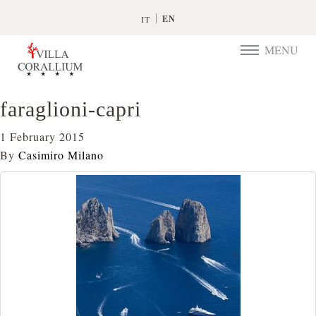
EN
IT
MENU
TOGGLE
NAVIGATIO
faraglioni-capri
1 February 2015
By
Casimiro Milano