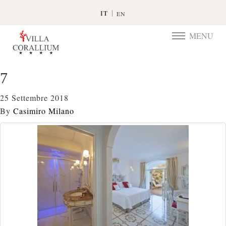
IT
EN
MENU
TOGGLE
NAVIGATIO
7
25 Settembre 2018
By
Casimiro Milano