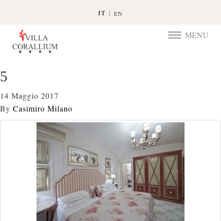
IT
EN
MENU
TOGGLE
NAVIGATIO
5
14 Maggio 2017
By
Casimiro Milano