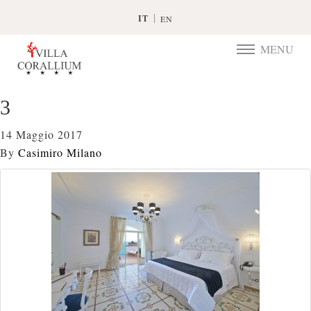
IT
EN
MENU
TOGGLE
NAVIGATIO
3
14 Maggio 2017
By
Casimiro Milano