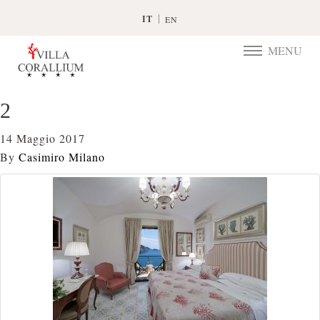
IT
EN
MENU
TOGGLE
NAVIGATIO
2
14 Maggio 2017
By
Casimiro Milano